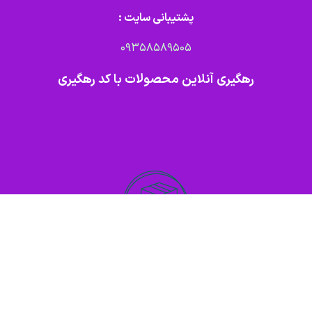
پشتیبانی سایت :
09358589505
رهگیری آنلاین محصولات با کد رهگیری
سامانه رهگیری آنلاین مرسولات تیپاکس